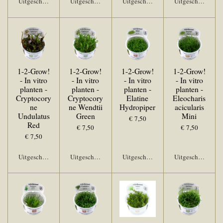
Uitgeschakeld
Uitgeschakeld
Uitgeschakeld
Uitgeschakeld
1-2-Grow!
1-2-Grow!
1-2-Grow!
1-2-Grow!
- In vitro
- In vitro
- In vitro
- In vitro
planten -
planten -
planten -
planten -
Cryptocory
Cryptocory
Elatine
Eleocharis
ne
ne Wendtii
Hydropiper
acicularis
Undulatus
Green
Mini
€ 7,50
Red
€ 7,50
€ 7,50
€ 7,50
Uitgeschakeld
Uitgeschakeld
Uitgeschakeld
Uitgeschakeld