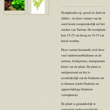
Nymphoides sp. groeit in Azië en
Afrika - en deze variant van de
soort komt oorspronkelijk uit het
zuiden van Taiwan. De rozetplant
kan 15-25 cm hoog en 10-15 cm
breed worden.
Deze variant kenmerkt zich door
veel onderwaterbladeren en de
intense, lichtgroene, transparante
kleur van de plant. De plant is
snelgroeiend en het is
noodzakelijk om de bladeren uit
te dunnen (oude bladeren en
oppervlakkige bladeren
verwijderen).
De plant is gemakkelijk te
verzorgen onder wisselende