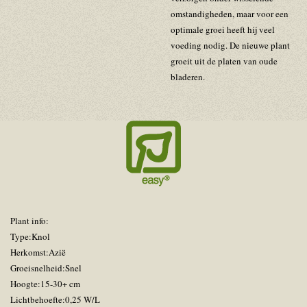
omstandigheden, maar voor een
optimale groei heeft hij veel
voeding nodig. De nieuwe plant
groeit uit de platen van oude
bladeren.
Plant info:
Type:Knol
Herkomst:Azië
Groeisnelheid:Snel
Hoogte:15-30+ cm
Lichtbehoefte:0,25 W/L