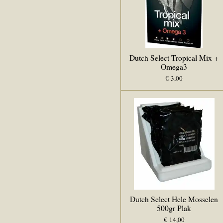
Dutch Select Tropical Mix +
Omega3
€ 3,00
Dutch Select Hele Mosselen
500gr Plak
€ 14,00