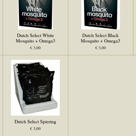
Dutch Select White
Dutch Select Black
Mosquito + Omega3
Mosquito + Omega3
€ 3,00
€ 3,00
Dutch Select Spiering
€ 3,00