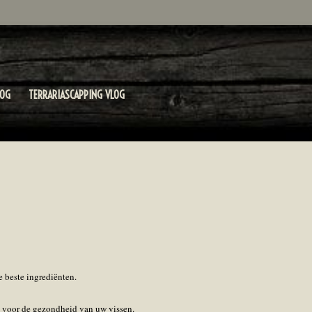
LOG
TERRARIASCAPPING VLOG
e beste ingrediënten.
el voor de gezondheid van uw vissen.