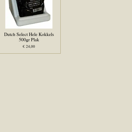
Dutch Select Hele Kokkels
500gr Plak
€ 24,00