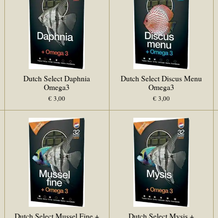
Dutch Select Daphnia
Dutch Select Discus Menu
Omega3
Omega3
€ 3,00
€ 3,00
Dutch Select Mussel Fine +
Dutch Select Mysis +