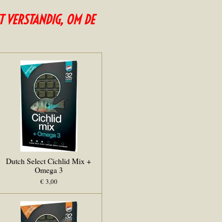
T VERSTANDIG, OM DE
Dutch Select Cichlid Mix +
Omega 3
€ 3,00