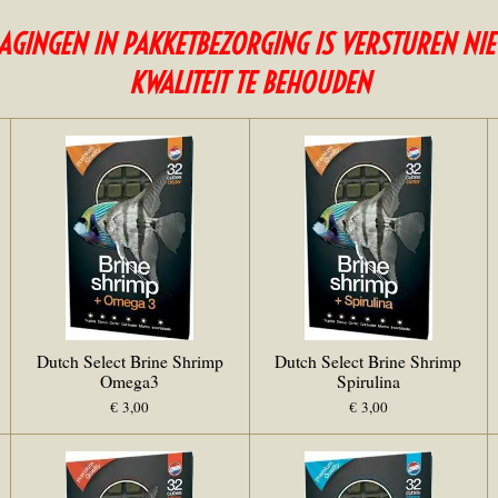
AGINGEN IN PAKKETBEZORGING IS VERSTUREN NIE
KWALITEIT TE BEHOUDEN
Dutch Select Brine Shrimp
Dutch Select Brine Shrimp
Omega3
Spirulina
€ 3,00
€ 3,00