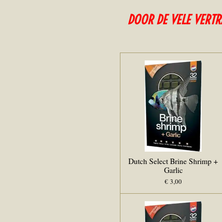
DOOR DE VELE VERTR
Dutch Select Brine Shrimp +
Garlic
€ 3,00