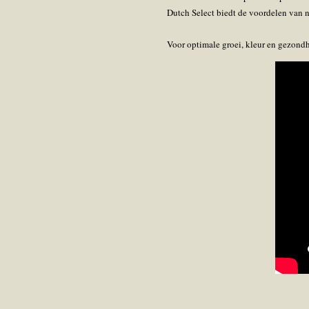
Dutch Select biedt de voordelen van n
Voor optimale groei, kleur en gezondh