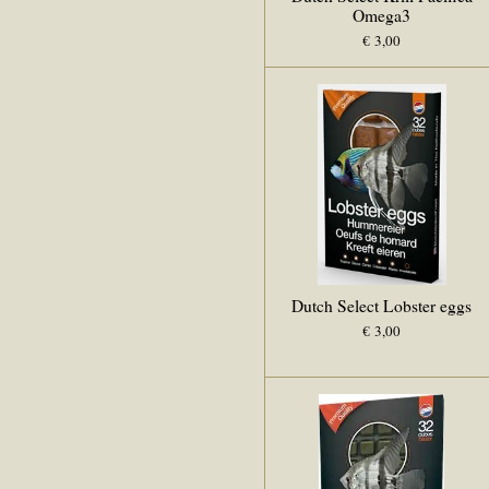
Omega3
€ 3,00
Dutch Select Lobster eggs
€ 3,00