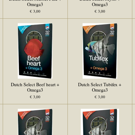
Omega3
Omega3
€ 3,00
€ 3,00
Dutch Select Beef heart +
Dutch Select Tubifex +
Omega3
Omega3
€ 3,00
€ 3,00