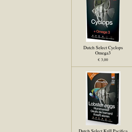
Dutch Select Cyclops
Omega3
€ 3,00
Dutch Select Krill Pacifica