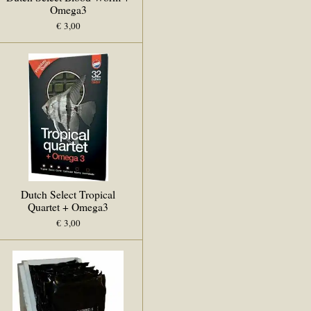
Omega3
€ 3,00
Dutch Select Tropical
Quartet + Omega3
€ 3,00