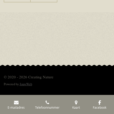
© 2020 - 2026 Creating Nature
Powered by
JouwWeb
E-mailadres
Telefoonnummer
Kaart
Facebook