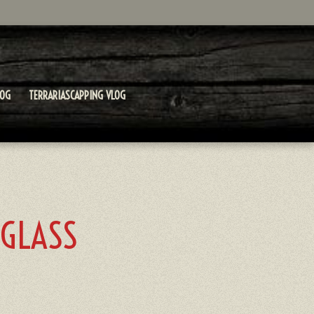
LOG
TERRARIASCAPPING VLOG
 GLASS