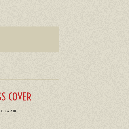
SS COVER
 Glass AIR