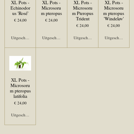
XL Pots -
XL Pots -
XL Pots -
XL Pots -
Echinodor
Microsoru
Microsoru
Microsoru
us 'Rosé'
m pteropus
m Pteropus
m pteropus
Trident
'Windeløv'
€ 24,00
€ 24,00
€ 24,00
€ 24,00
Uitgeschakeld
Uitgeschakeld
Uitgeschakeld
Uitgeschakeld
XL Pots -
Microsoru
m pteropus
latifolia
€ 24,00
Uitgeschakeld