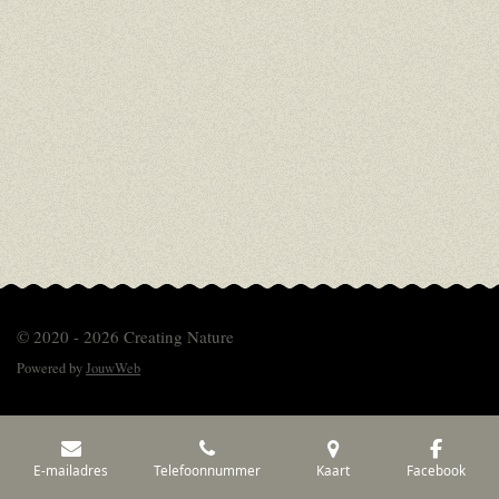
© 2020 - 2026 Creating Nature
Powered by
JouwWeb
E-mailadres
Telefoonnummer
Kaart
Facebook