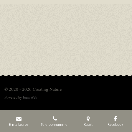
© 2020 - 2026 Creating Nature
Powered by
JouwWeb
E-mailadres
Telefoonnummer
Kaart
Facebook