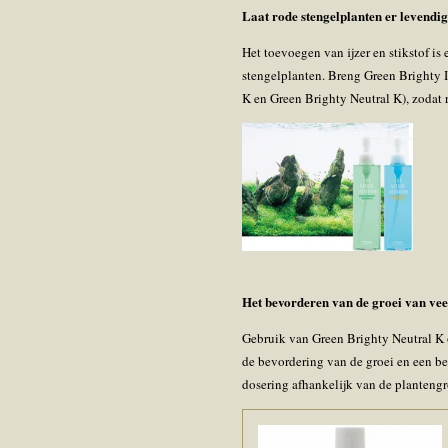
Laat rode stengelplanten er levendig
Het toevoegen van ijzer en stikstof i
stengelplanten. Breng Green Brighty 
K en Green Brighty Neutral K), zodat 
Het bevorderen van de groei van vee
Gebruik van Green Brighty Neutral K o
de bevordering van de groei en een be
dosering afhankelijk van de plantengr