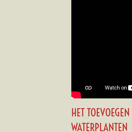
HET TOEVOEGEN 
WATERPLANTEN