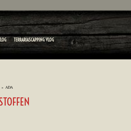
LOG
TERRARIASCAPPING VLOG
n
»
ADA
STOFFEN