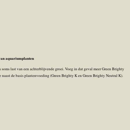
 van aquariumplanten
soms last van een achterblijvende groei. Voeg in dat geval meer Green Brighty
e naast de basis plantenvoeding (Green Brighty K en Green Brighty Neutral K).