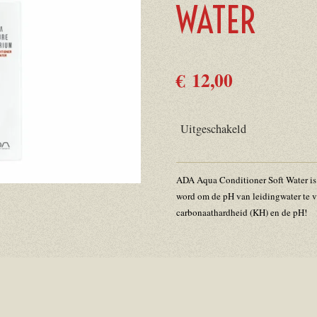
WATER
€ 12,00
Uitgeschakeld
ADA Aqua Conditioner Soft Water is 
word om de pH van leidingwater te v
carbonaathardheid (KH) en de pH!