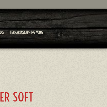
LOG
TERRARIASCAPPING VLOG
ER SOFT