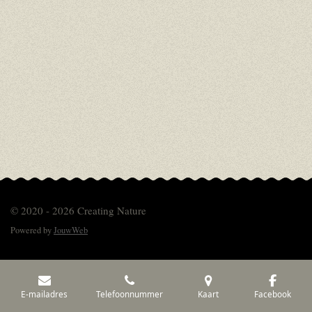
© 2020 - 2026 Creating Nature
Powered by
JouwWeb
E-mailadres
Telefoonnummer
Kaart
Facebook