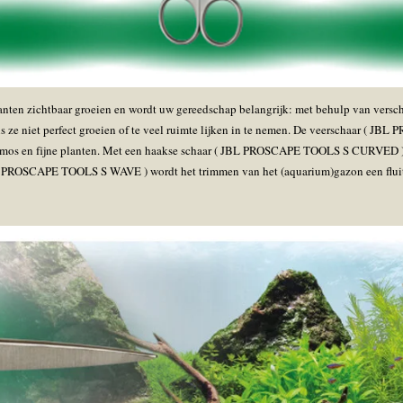
lanten zichtbaar groeien en wordt uw gereedschap belangrijk: met behulp van versc
ls ze niet perfect groeien of te veel ruimte lijken in te nemen. De veerschaar ( 
n mos en fijne planten. Met een haakse schaar ( JBL PROSCAPE TOOLS S CURVED ) 
L PROSCAPE TOOLS S WAVE ) wordt het trimmen van het (aquarium)gazon een fluit