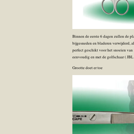
Binnen de eerste 6 dagen zullen de p
bijgesneden en bladeren verwijderd, a
perfect geschikt voor het snoeien va
eenvoudig en met de golfschaar ( JB
Grootte doet er toe