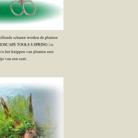
hillende scharen worden de planten
JBL PROSCAPE TOOLS S SPRING ) is
is het knippen van planten zeer
je van een cent.