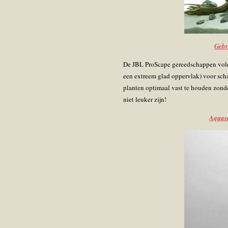
Gebr
De JBL ProScape gereedschappen voldo
een extreem glad oppervlak) voor scha
planten optimaal vast te houden zonde
niet leuker zijn!
Aquasc