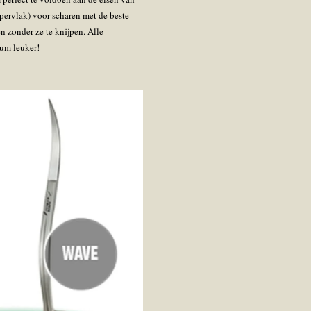
pervlak) voor scharen met de beste
n zonder ze te knijpen. Alle
ium leuker!