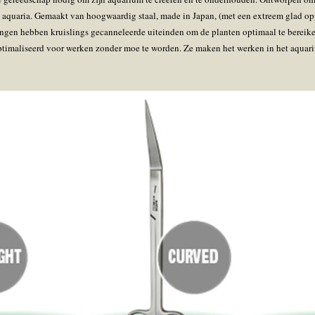
 aquaria. Gemaakt van hoogwaardig staal, made in Japan, (met een extreem glad op
tangen hebben kruislings gecanneleerde uiteinden om de planten optimaal te bereike
timaliseerd voor werken zonder moe te worden. Ze maken het werken in het aquar