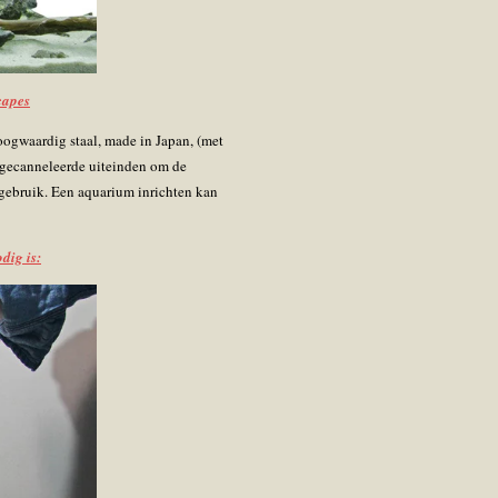
capes
ogwaardig staal, made in Japan, (met
s gecanneleerde uiteinden om de
 gebruik. Een aquarium inrichten kan
dig is: