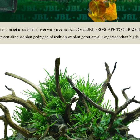
oeit, moet u nadenken over waar u ze neerzet. Onze JBL PROSCAPE TOOL BAG bied
in een sling worden gedragen of rechtop worden gezet om al uw gereedschap bij de