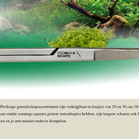
ProScape gereedschapsassortiment zijn verkrijgbaar in lengtes van 20 en 30 cm. Ov
ar omdat sommige aquaria grotere waterdieptes hebben, zijn langere scharen ook beh
rken en je arm minder onder te dompelen.