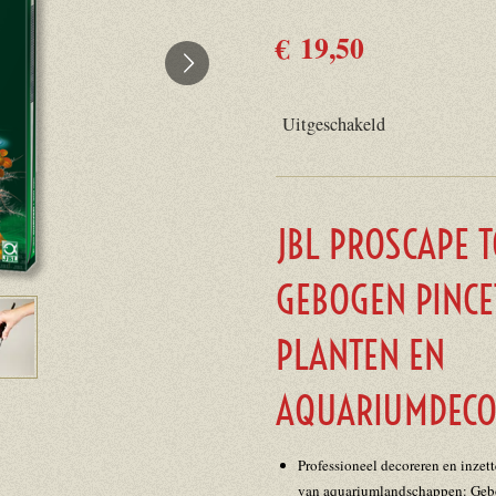
€ 19,50
Uitgeschakeld
JBL PROSCAPE 
GEBOGEN PINCE
PLANTEN EN
AQUARIUMDECO
Professioneel decoreren en inzet
van aquariumlandschappen: Gebo