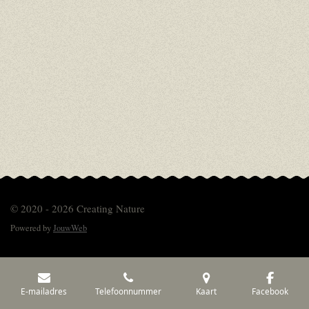
© 2020 - 2026 Creating Nature
Powered by
JouwWeb
E-mailadres
Telefoonnummer
Kaart
Facebook