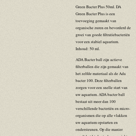
Green Bacter Plus 50ml. DA
Green Bacter Plus is een
toevoeging gemaakt van
organische zuren en bevorderd de
groei van goede filtratiebacteriën
voor een stabiel aquarium.
Inhoud: 50 ml.
ADA Bacter ball zijn actieve
filterballen die zijn gemaakt van
het zelfde materiaal als de Ada
bacter 100. Deze filterballen
zorgen voor een snelle start van
uw aquarium. ADA bacter ball
bestaat uit meer dan 100
verschillende bacteriën en micro-
organismen die op alle vlakken
uw aquarium opstarten en
ondersteunen. Op die manier