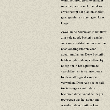
wordt het biologisch evenwicht
in het aquarium snel bereikt wat
er voor zorgt dat planten sneller
gaan groeien en algen geen kans
krijgen.
Zowel in de bodem als in het filter
zijn vele goede bacterën aan het
werk om afvalstoffen om te zetten
naar voedingsstoffen voor
aquariumplanten. Deze Bacteriën
hebben tijdens de opstartfase tijd
nodig om in het aquarium te
verschijnen en te vermeerderen
tot deze alles goed kunnen
verwerken. Door Ada bacter ball
toe te voegen kunt u deze
bacteriën direct vanaf het begin
toevoegen aan het aquarium
waardoor de opstartfase kan