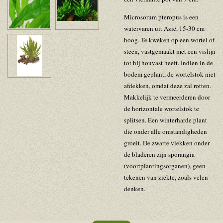
Microsorum pteropus is een
watervaren uit Azië, 15-30 cm
hoog. Te kweken op een wortel of
steen, vastgemaakt met een vislijn
tot hij houvast heeft. Indien in de
bodem geplant, de wortelstok niet
afdekken, omdat deze zal rotten.
Makkelijk te vermeerderen door
de horizontale wortelstok te
splitsen. Een winterharde plant
die onder alle omstandigheden
groeit. De zwarte vlekken onder
de bladeren zijn sporangia
(voortplantingsorganen), geen
tekenen van ziekte, zoals velen
denken.