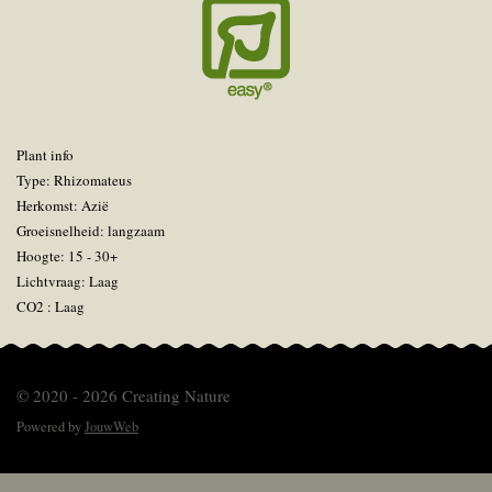
Plant info
Type: Rhizomateus
Herkomst: Azië
Groeisnelheid: langzaam
Hoogte: 15 - 30+
Lichtvraag: Laag
CO2 : Laag
© 2020 - 2026 Creating Nature
Powered by
JouwWeb