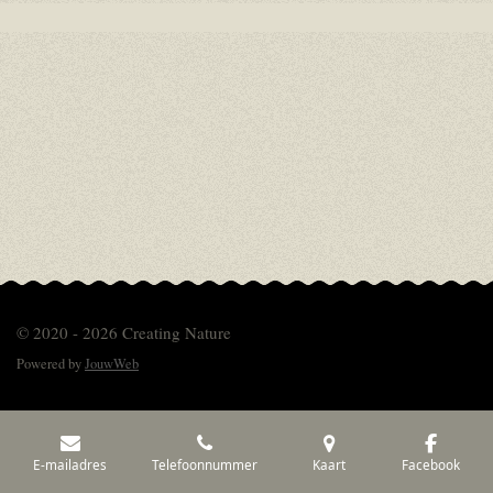
© 2020 - 2026 Creating Nature
Powered by
JouwWeb
E-mailadres
Telefoonnummer
Kaart
Facebook