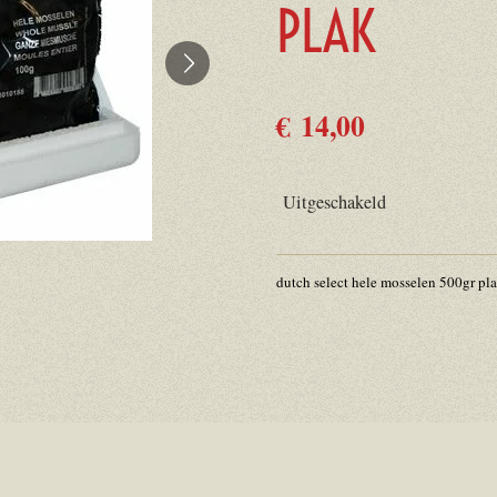
PLAK
€ 14,00
Uitgeschakeld
dutch select hele mosselen 500gr pl