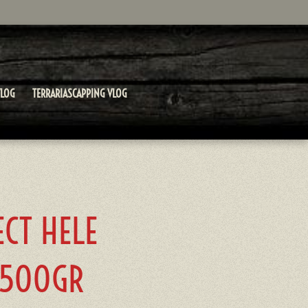
LOG
TERRARIASCAPPING VLOG
ECT HELE
 500GR