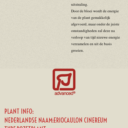
uitstraling.
Door de bloei wordt de energie
van de plant gemakkelijk
afgevoerd, maar onder de juiste
omstandigheden zal deze na
verloop van tijd nieuwe energie
verzamelen en uit de basis
groeien.
PLANT INFO:
NEDERLANDSE NAAM:ERIOCAULON CINEREUM