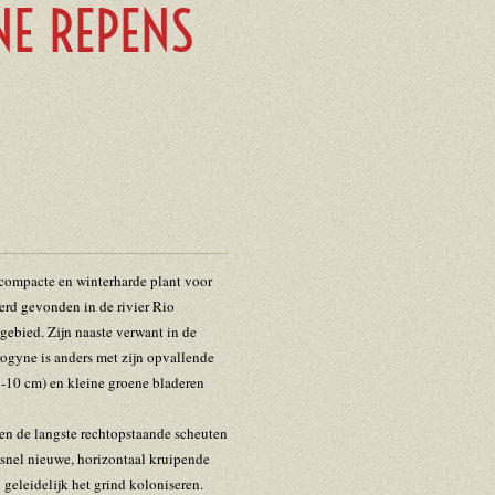
E REPENS
 compacte en winterharde plant voor
rd gevonden in de rivier Rio
gebied. Zijn naaste verwant in de
rogyne is anders met zijn opvallende
5-10 cm) en kleine groene bladeren
ten de langste rechtopstaande scheuten
 snel nieuwe, horizontaal kruipende
 geleidelijk het grind koloniseren.