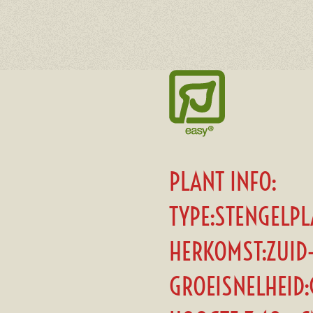
PLANT INFO:
TYPE:STENGELP
HERKOMST:ZUID
GROEISNELHEID