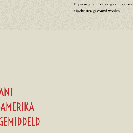
Bij weinig licht zal de groei meer re
zijscheuten gevormd worden.
LANT
-AMERIKA
:GEMIDDELD