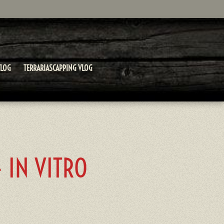
LOG
TERRARIASCAPPING VLOG
- IN VITRO