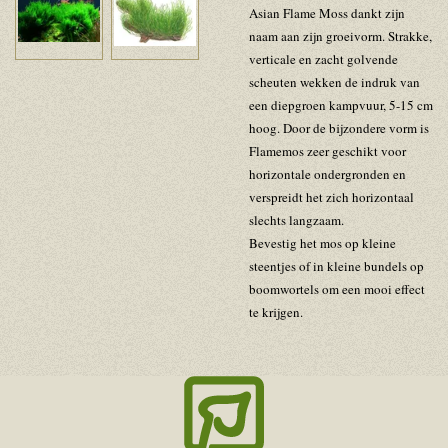
Asian Flame Moss dankt zijn
naam aan zijn groeivorm. Strakke,
verticale en zacht golvende
scheuten wekken de indruk van
een diepgroen kampvuur, 5-15 cm
hoog. Door de bijzondere vorm is
Flamemos zeer geschikt voor
horizontale ondergronden en
verspreidt het zich horizontaal
slechts langzaam.
Bevestig het mos op kleine
steentjes of in kleine bundels op
boomwortels om een mooi effect
te krijgen.