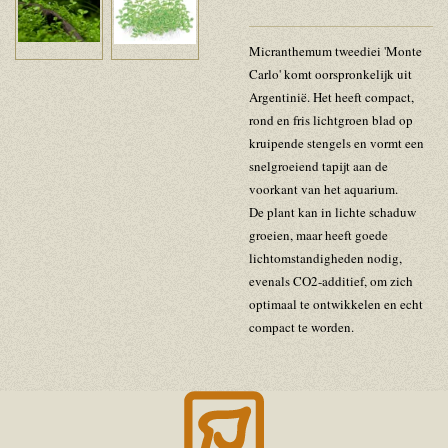
Micranthemum tweediei 'Monte
Carlo' komt oorspronkelijk uit
Argentinië. Het heeft compact,
rond en fris lichtgroen blad op
kruipende stengels en vormt een
snelgroeiend tapijt aan de
voorkant van het aquarium.
De plant kan in lichte schaduw
groeien, maar heeft goede
lichtomstandigheden nodig,
evenals CO2-additief, om zich
optimaal te ontwikkelen en echt
compact te worden.