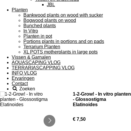
JBL
Planten
Bankwood plants on wood with sucker
Bogwood plants on wood
Bunched plants
In Vitro
Planten in pot
Portions plants in portions and on pads
Terrarium Planten
XL POTS motherplants in large pots
Vissen & Garnalen
AQUASCAPING VLOG
TERRARIASCAPPING VLOG
INFO VLOG
Ervaringen
Contact
Zoeken
1-2-Grow! - In vitro planten
- Glossostigma
Elatinoides
€ 7,50