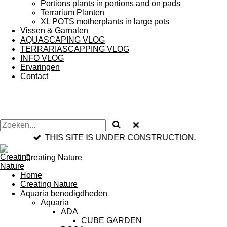
Portions plants in portions and on pads
Terrarium Planten
XL POTS motherplants in large pots
Vissen & Garnalen
AQUASCAPING VLOG
TERRARIASCAPPING VLOG
INFO VLOG
Ervaringen
Contact
THIS SITE IS UNDER CONSTRUCTION.
Creating Nature
Home
Creating Nature
Aquaria benodigdheden
Aquaria
ADA
CUBE GARDEN