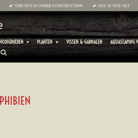
THIS SITE IS UNDER CONSTRUCTION.
NOT ACTIVE YET
e
ENODIGDHEDEN
PLANTEN
VISSEN & GARNALEN
AQUASCAPING V
PHIBIEN