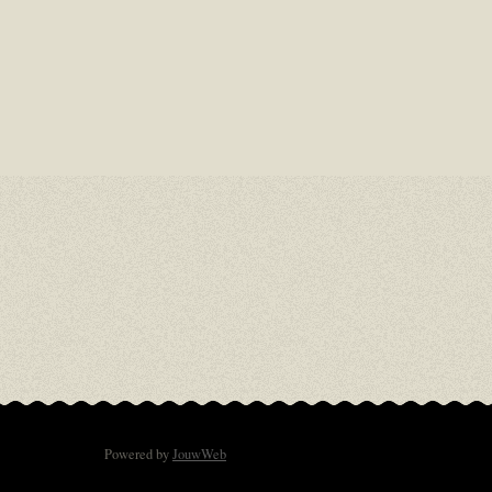
Powered by
JouwWeb