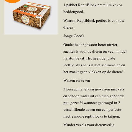
1 pakket ReptiBlock premium kokos
beddengoed.
Waarom Reptiblock perfect is voor uw
dieren;
Jonge Coco's
Omdat het er gewoon beter uitziet,
zachter is voor de dieren en veel minder
fijnstof bevat! Het heeft de juiste
leeftijd, dus het zal niet schimmelen en
het maakt geen vlekken op de dieren!
Wassen en zeven
3 keer achter elkaar gewassen met vers
en schoon water uit een diep geboorde
put, gezeefd wanneer gedroogd in 2
verschillende zeven om een perfecte
fractie mooie reptiblocks te krijgen.
Minder vezels voor dierenveilig