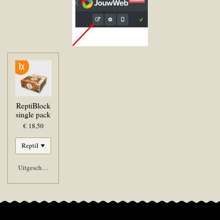
ReptiBlock
single pack
€ 18,50
Uitgeschakeld