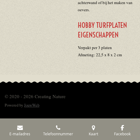
achterwand of bij het maken van
oevers.
HOBBY TURFPLATEN
EIGENSCHAPPEN
Verpakt per 3 platen
Afmeting: 22,5 x 8 x 2 cm
© 2020 - 2026 Creating Nature
Powered by
JouwWeb
E-mailadres
Telefoonnummer
Kaart
Facebook