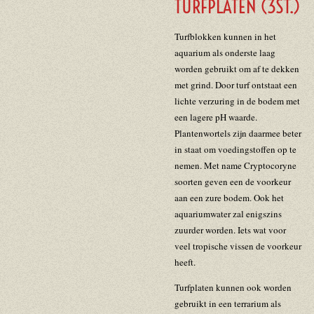
TURFPLATEN (3ST.)
Turfblokken kunnen in het
aquarium als onderste laag
worden gebruikt om af te dekken
met grind. Door turf ontstaat een
lichte verzuring in de bodem met
een lagere pH waarde.
Plantenwortels zijn daarmee beter
in staat om voedingstoffen op te
nemen. Met name Cryptocoryne
soorten geven een de voorkeur
aan een zure bodem. Ook het
aquariumwater zal enigszins
zuurder worden. Iets wat voor
veel tropische vissen de voorkeur
heeft.
Turfplaten kunnen ook worden
gebruikt in een terrarium als