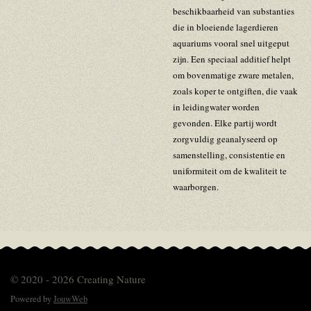
beschikbaarheid van substanties
die in bloeiende lagerdieren
aquariums vooral snel uitgeput
zijn. Een speciaal additief helpt
om bovenmatige zware metalen,
zoals koper te ontgiften, die vaak
in leidingwater worden
gevonden. Elke partij wordt
zorgvuldig geanalyseerd op
samenstelling, consistentie en
uniformiteit om de kwaliteit te
waarborgen.
© 2020 - 2026 Creating Nature
Powered by
JouwWeb