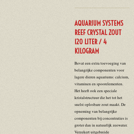
AQUARIUM SYSTEMS
REEF CRYSTAL ZOUT
120 LITER / 4
KILOGRAM
Bevat een extra toevoeging van
belangrijke componenten voor
lagere dieren aquariums: calcium,
vitaminen en spoorelementen.
Het heeft ook een speciale
kristalstructuur die het tot het
snelst oplosbare zout maakt. De
opneming van belangrijke
componenten bij concentraties is
groter dan in natuurlijk zeewater.
Verzekert uitgebreide