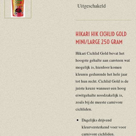
Uitgeschakeld
HIKARI HIK CICHLID GOLD
MINI/LARGE 250 GRAM
Hikari Cichlid Gold bevat het
hoogste gehalte aan caroteen wat
mogelijk is, hierdoor komen
kleuren gedurende het hele jaar
tot hun recht. Cichlid Gold is de
juiste keuze wanneer een hoog
eiwitgehalte noodzakelijk is,
zoals bij de meeste carnivore
cichliden.
Dagelijks drijvend
kleurversterkend voer voor
carnivore cichliden.