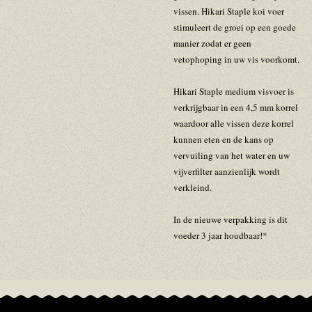
vissen. Hikari Staple koi voer
stimuleert de groei op een goede
manier zodat er geen
vetophoping in uw vis voorkomt.
Hikari Staple medium visvoer is
verkrijgbaar in een 4,5 mm korrel
waardoor alle vissen deze korrel
kunnen eten en de kans op
vervuiling van het water en uw
vijverfilter aanzienlijk wordt
verkleind.
In de nieuwe verpakking is dit
voeder 3 jaar houdbaar!*