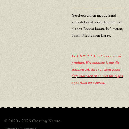
Geselecteerd en met de hand
gemodelleerd hout, dat eruit ziet
als een Bonsai boom. In 3 maten,
Small, Medium en Large.
LET OP!!!!! Hout is een uniek
product. Het mooiste is om die
stukken zelf uit te zoeken zodat
deze matchen in en met uw eigen
aquarium en wensen.
© 2020 - 2026 Creating Nature
Powered by
JouwWeb