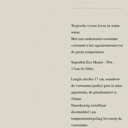
Tropische vissen leven in warm
water.
Met een onderwaterverwarmer
verwarmt u het aquariumwater tot
de juiste temperatuur.
Superfish Eco Heater - 50w -
17cm (0-30ltr)
Lengte slechts 17 cm, waardoor
de verwarmer perfect past in mini
aquariums, de glasdiameter is
24mm.
Nauwkeurig instelbaar
doormiddel van
temperatuurregeling bovenop de
verwarmer.