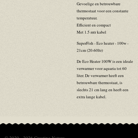
Gevoelige en betrouwbare
thermostaat voor een constante
temperatuur.
Efficient en compact
Met 1.5 mtr kabel
SuperFish - Eco heater - 100w -
21cm (20-60ltr)
De Eco Heater 100W is een ideale
verwarmer voor aquaria tot 60
liter. De verwarmer heeft een
betrouwbare thermostaat, is
slechts 21 cm lang en heeft een
extra lange kabel.
© 2020 - 2026 Creating Nature