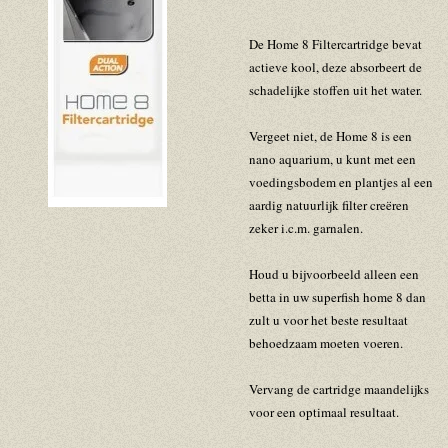
De Home 8 Filtercartridge bevat
actieve kool, deze absorbeert de
schadelijke stoffen uit het water.
Vergeet niet, de Home 8 is een
nano aquarium, u kunt met een
voedingsbodem en plantjes al een
aardig natuurlijk filter creëren
zeker i.c.m. garnalen.
Houd u bijvoorbeeld alleen een
betta in uw superfish home 8 dan
zult u voor het beste resultaat
behoedzaam moeten voeren.
Vervang de cartridge maandelijks
voor een optimaal resultaat.