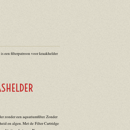
is een filterpatroon voor kraakhelder
ASHELDER
er zonder een aquariumfilter. Zonder
igheid en algen. Met de
Filter Cartridge