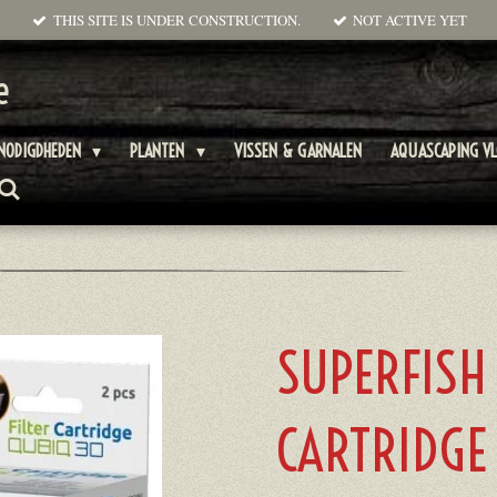
THIS SITE IS UNDER CONSTRUCTION.
NOT ACTIVE YET
e
NODIGDHEDEN
PLANTEN
VISSEN & GARNALEN
AQUASCAPING V
SUPERFISH
CARTRIDGE