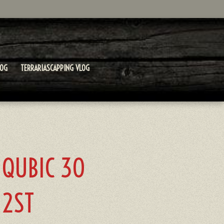
LOG
TERRARIASCAPPING VLOG
 QUBIC 30
 2ST