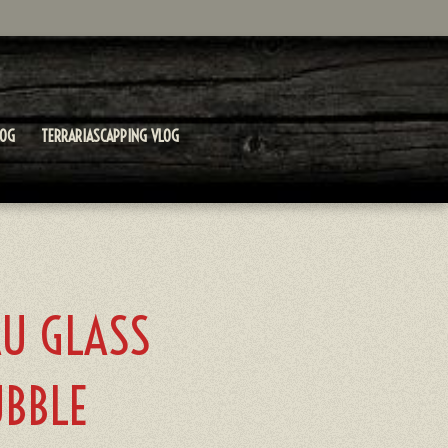
LOG
TERRARIASCAPPING VLOG
AU GLASS
UBBLE