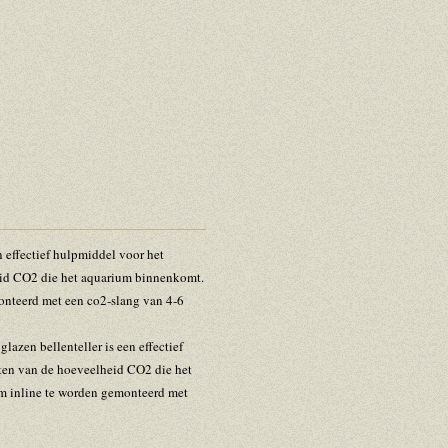
 effectief hulpmiddel voor het
id CO2 die het aquarium binnenkomt.
nteerd met een co2-slang van 4-6
zen bellenteller is een effectief
en van de hoeveelheid CO2 die het
 inline te worden gemonteerd met