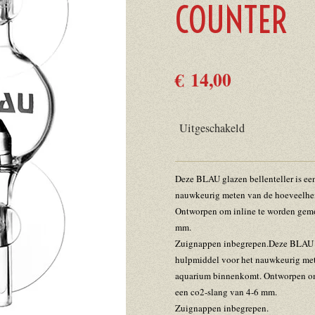
COUNTER
€ 14,00
Uitgeschakeld
Deze BLAU glazen bellenteller is een
nauwkeurig meten van de hoeveelhe
Ontworpen om inline te worden gemo
mm.
Zuignappen inbegrepen.Deze BLAU gla
hulpmiddel voor het nauwkeurig met
aquarium binnenkomt. Ontworpen om
een co2-slang van 4-6 mm.
Zuignappen inbegrepen.