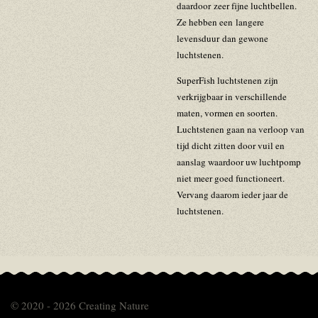
daardoor zeer fijne luchtbellen.
Ze hebben een langere
levensduur dan gewone
luchtstenen.
SuperFish luchtstenen zijn
verkrijgbaar in verschil­lende
maten, vormen en soorten.
Luchtstenen gaan na verloop van
tijd dicht zitten door vuil en
aanslag waardoor uw luchtpomp
niet meer goed functioneert.
Vervang daarom ieder jaar de
luchtstenen.
© 2020 - 2026 Creating Nature