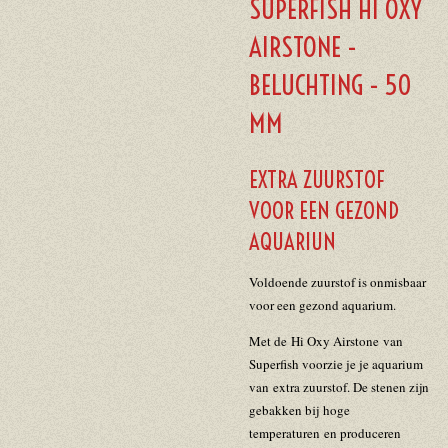
SUPERFISH HI OXY
AIRSTONE -
BELUCHTING - 50
MM
EXTRA ZUURSTOF
VOOR EEN GEZOND
AQUARIUN
Voldoende zuurstof is onmisbaar
voor een gezond aquarium.
Met de Hi Oxy Airstone van
Superfish voorzie je je aquarium
van extra zuurstof. De stenen zijn
gebakken bij hoge
temperaturen en produceren