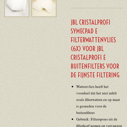
JBL CRISTALPROFI
SYMECPAD E
FILTERWATTENVLIES
(6X) VOOR JBL
CRISTALPROFI E
BUITENFILTERS VOOR
DE FIJNSTE FILTERING
Wattenvlies heeft het
voordeel dat het niet rafelt
zoals filterwatten en op maat
is gesneden voor de
buitenfilters
Gebruik: Filterspons uit de
filterkorf nemen en vervangen