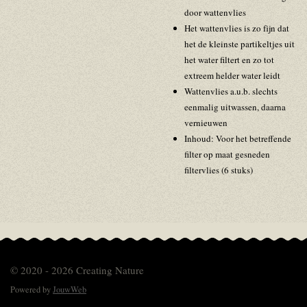
door wattenvlies
Het wattenvlies is zo fijn dat
het de kleinste partikeltjes uit
het water filtert en zo tot
extreem helder water leidt
Wattenvlies a.u.b. slechts
eenmalig uitwassen, daarna
vernieuwen
Inhoud: Voor het betreffende
filter op maat gesneden
filtervlies (6 stuks)
© 2020 - 2026 Creating Nature
Powered by
JouwWeb