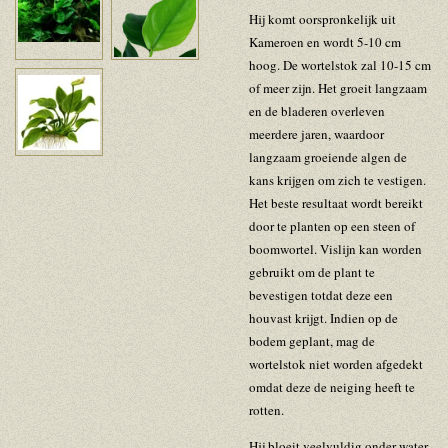
Hij komt oorspronkelijk uit
Kameroen en wordt 5-10 cm
hoog. De wortelstok zal 10-15 cm
of meer zijn. Het groeit langzaam
en de bladeren overleven
meerdere jaren, waardoor
langzaam groeiende algen de
kans krijgen om zich te vestigen.
Het beste resultaat wordt bereikt
door te planten op een steen of
boomwortel. Vislijn kan worden
gebruikt om de plant te
bevestigen totdat deze een
houvast krijgt. Indien op de
bodem geplant, mag de
wortelstok niet worden afgedekt
omdat deze de neiging heeft te
rotten.
Hij bloeit veelvuldig onder water