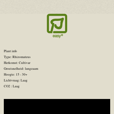
Plant info
Type: Rhizomateus
Herkomst: Cultivar
Groeisnelheid: langzaam
Hoogte: 15 - 30+
Lichtvraag: Laag
CO2 : Laag