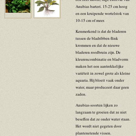
Anubias barteri. 15-25 cm hoog
en een kruipende wortelstok van
10-15 cm of meer.
Kenmerkend is dat de bladeren
tussen de bladribben flink
krommen en dat de nieuwe
bladeren roodbruin zijn. De
kleurencombinatie en bladvorm
maken het een aantrekkelijke
variëteit in zowel grote als kleine
aquaria. Hij bloeit vaak onder
water, maar produceert daar geen
zaden.
Anubias-soorten lijken zo
langzaam te groeien dat ze niet
beseffen dat ze onder water staan.
Het wordt niet gegeten door
plantenetende vissen.