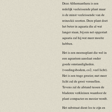
Deze Althernanthera is een
redelijk veeleissende plant maar
is de minst veeleissende van de
reineckii soorten. Deze plant doet
het beter in aquaria die al wat
langer staan, bij een net opgestart
aquaria zal hij wat meer moeite
hebben.
Het is een moerasplant die wel in
een aquarium aanslaat onder
goede omstandigheden.
(voedingsbodem, co2, veel licht).
Het is een trage groeier, met meer
licht zal de groei versnellen.
Tevens zal de afstand tussen de
bladeren verkleinen waardoor de
plant compacter en mooier wordt.
Het substraat dient los te zijn en