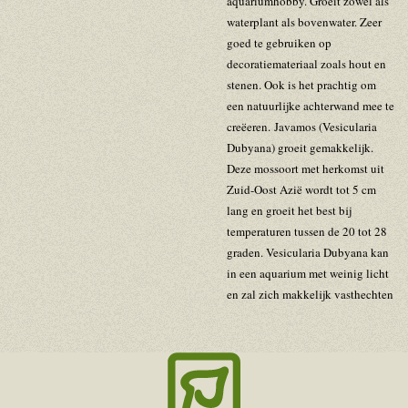
aquariumhobby. Groeit zowel als
waterplant als bovenwater. Zeer
goed te gebruiken op
decoratiemateriaal zoals hout en
stenen. Ook is het prachtig om
een natuurlijke achterwand mee te
creëeren. Javamos (Vesicularia
Dubyana) groeit gemakkelijk.
Deze mossoort met herkomst uit
Zuid-Oost Azië wordt tot 5 cm
lang en groeit het best bij
temperaturen tussen de 20 tot 28
graden. Vesicularia Dubyana kan
in een aquarium met weinig licht
en zal zich makkelijk vasthechten