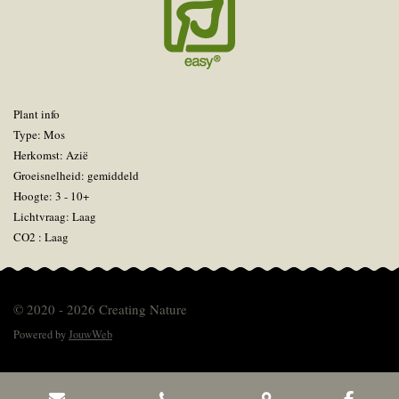
Plant info
Type: Mos
Herkomst: Azië
Groeisnelheid: gemiddeld
Hoogte: 3 - 10+
Lichtvraag: Laag
CO2 : Laag
© 2020 - 2026 Creating Nature
Powered by
JouwWeb