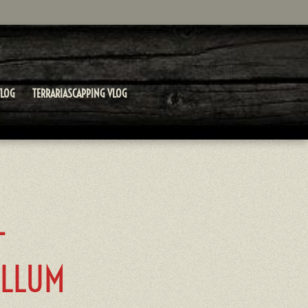
LOG
TERRARIASCAPPING VLOG
-
YLLUM