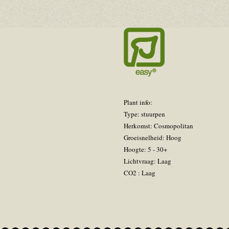
Plant info:
Type: stuurpen
Herkomst: Cosmopolitan
Groeisnelheid: Hoog
Hoogte: 5 - 30+
Lichtvraag: Laag
CO2 : Laag