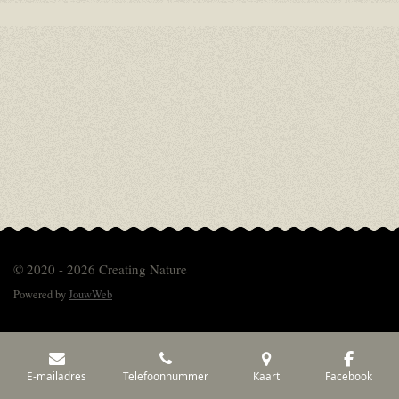
© 2020 - 2026 Creating Nature
Powered by
JouwWeb
E-mailadres
Telefoonnummer
Kaart
Facebook