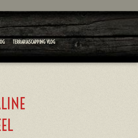
LOG
TERRARIASCAPPING VLOG
ALINE
EL