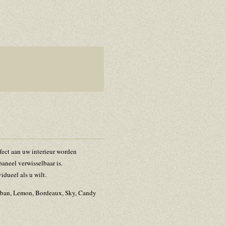
fect aan uw interieur worden
paneel verwisselbaar is.
dueel als u wilt.
 Urban, Lemon, Bordeaux, Sky, Candy