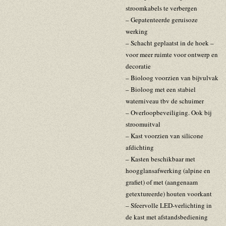
stroomkabels te verbergen
– Gepatenteerde geruisoze
werking
– Schacht geplaatst in de hoek –
voor meer ruimte voor ontwerp en
decoratie
– Bioloog voorzien van bijvulvak
– Bioloog met een stabiel
waterniveau tbv de schuimer
– Overloopbeveiliging. Ook bij
stroomuitval
– Kast voorzien van silicone
afdichting
– Kasten beschikbaar met
hoogglansafwerking (alpine en
grafiet) of met (aangenaam
getextureerde) houten voorkant
– Sfeervolle LED-verlichting in
de kast met afstandsbediening