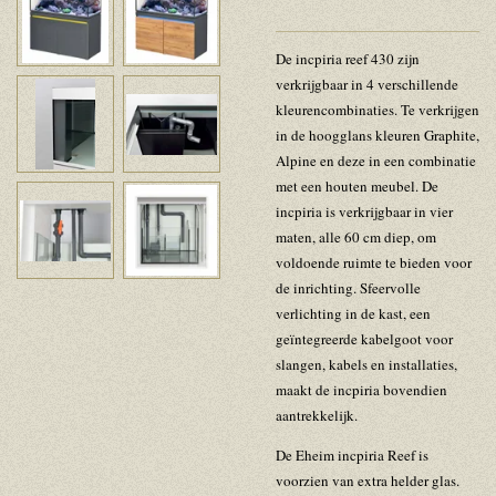
De incpiria reef 430 zijn
verkrijgbaar in 4 verschillende
kleurencombinaties. Te verkrijgen
in de hoogglans kleuren Graphite,
Alpine en deze in een combinatie
met een houten meubel. De
incpiria is verkrijgbaar in vier
maten, alle 60 cm diep, om
voldoende ruimte te bieden voor
de inrichting. Sfeervolle
verlichting in de kast, een
geïntegreerde kabelgoot voor
slangen, kabels en installaties,
maakt de incpiria bovendien
aantrekkelijk.
De Eheim incpiria Reef is
voorzien van extra helder glas.