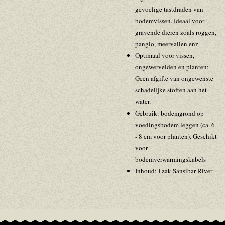
gevoelige tastdraden van
bodemvissen. Ideaal voor
gravende dieren zoals roggen,
pangio, meervallen enz
Optimaal voor vissen,
ongewervelden en planten:
Geen afgifte van ongewenste
schadelijke stoffen aan het
water.
Gebruik: bodemgrond op
voedingsbodem leggen (ca. 6
- 8 cm voor planten). Geschikt
voor
bodemverwarmingskabels
Inhoud: I zak Sansibar River