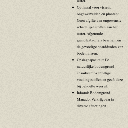
water.
Optimaal voor vissen,
ongewervelden en planten:
Geen afgifte van ongewenste
schadelijke stoffen aan het
water. Afgeronde
granulaatkorrels beschermen
de gevoelige baarddraden van
bodemvissen.
Opslagcapaciteit: De
natuurlijke bodemgrond
absorbeert overtollige
voedingsstoffen en geeft deze
bij behoefte weer af.
Inhoud: Bodemgrond
Manado. Verkrijgbaar in
diverse afmetingen