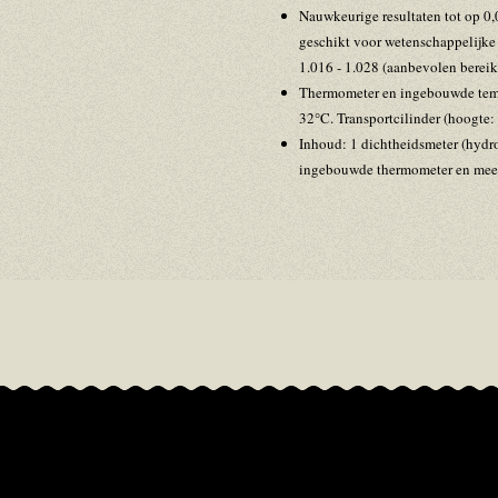
Nauwkeurige resultaten tot op 0
geschikt voor wetenschappelijke
1.016 - 1.028 (aanbevolen bereik
Thermometer en ingebouwde tempe
32°C. Transportcilinder (hoogte: 
Inhoud: 1 dichtheidsmeter (hydr
ingebouwde thermometer en meetv