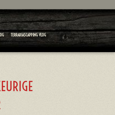
LOG
TERRARIASCAPPING VLOG
EURIGE
R