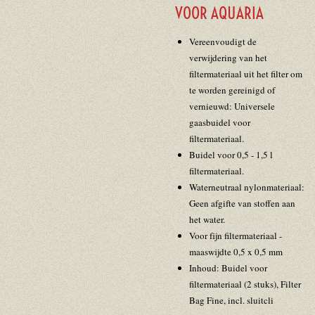
VOOR AQUARIA
Vereenvoudigt de
verwijdering van het
filtermateriaal uit het filter om
te worden gereinigd of
vernieuwd: Universele
gaasbuidel voor
filtermateriaal.
Buidel voor 0,5 - 1,5 l
filtermateriaal.
Waterneutraal nylonmateriaal:
Geen afgifte van stoffen aan
het water.
Voor fijn filtermateriaal -
maaswijdte 0,5 x 0,5 mm
Inhoud: Buidel voor
filtermateriaal (2 stuks), Filter
Bag Fine, incl. sluitcli