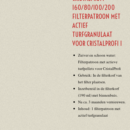
I60/80/100/200
FILTERPATROON MET
ACTIEF
TURFGRANULAAT
VOOR CRISTALPROFI I
Zuiver en schoon water:
Filterpatroon met actieve
turfpellets voor CristalProfi
Gebruik: In de filterkorf van
het filter plaatsen.
Inzetbereid in de filterkorf
(190 ml) met binnenbuis.
Na ca. 3 maanden vernieuwen.
Inhoud: 1 filterpatroon met
actief turfgranulaat